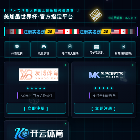
抱歉，页面无法访问...
可能原因：网址有错误 >请检查地址是否完整或存在多余字