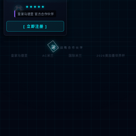
符;
网址已失效 >可能页面已删除，活动已下线等
返回首页