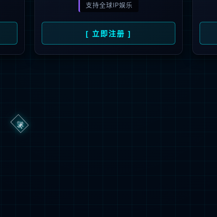
抱歉，页面无法访问...
可能原因：网址有错误 >请检查地址是否完整或存在多余字符;
网址已失效 >可能页面已删除，活动已下线等
返回首页